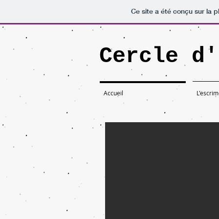
Ce site a été conçu sur la p
Cercle d'
Accueil
L'escri
Thomas sera aux champ
Son titre de Champion de France 