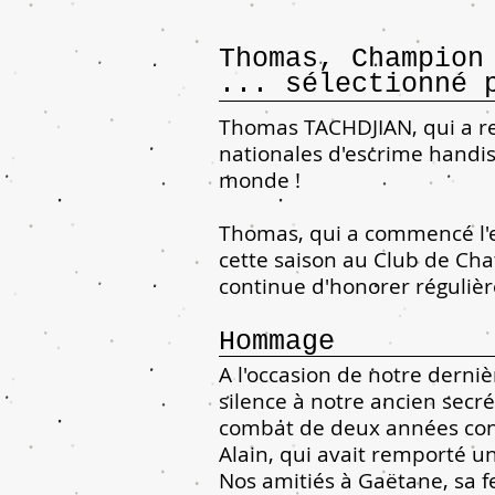
Thomas, Champion
... sélectionné 
Thomas TACHDJIAN, qui a re
nationales d'escrime handis
monde !
Thomas, qui a commencé l'e
cette saison au Club de Cha
continue d'honorer réguliè
Hommage
A l'occasion de notre der
silence à notre ancien secr
combat de deux années con
Alain, qui avait remporté 
Nos amitiés à Gaëtane, sa f