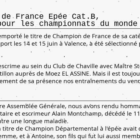
 de France Epée Cat.B,
pour les championnats du monde
mporté le titre de Champion de France de sa caté
port les 14 et 15 juin à Valence, a été sélectionn
scrime au sein du Club de Chaville avec Maître St
tillon auprès de Moez EL ASSINE. Mais il est tou
rement de sa présence nos entraînements du vendr
nière Assemblée Générale, nous avons rendu homm
étaire et escrimeur Alain Montchamp, décédé le 11
tre une longue maladie.
un titre de Champion Départemental à l'épée avai
emme, et à Antoine, son fils qui fut lui aussi mem