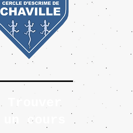
Trouver
un cours