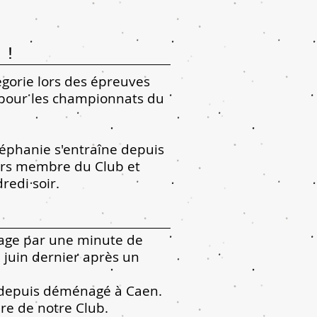
 !
gorie lors des épreuves
é pour les championnats du
éphanie s'entraîne depuis
jours membre du Club et
edi soir.
age par une minute de
 juin dernier après un
t depuis déménagé à Caen.
bre de notre Club.